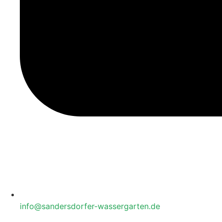
info@sandersdorfer-wassergarten.de