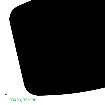
03493/972098