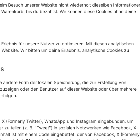
eim Besuch unserer Website nicht wiederholt dieselben Informatione
em Warenkorb, bis du bezahlst. Wir können diese Cookies ohne deine
rlebnis für unsere Nutzer zu optimieren. Mit diesen analytischen
r Website. Wir bitten um deine Erlaubnis, analytische Cookies zu
es
e andere Form der lokalen Speicherung, die zur Erstellung von
uzeigen oder den Benutzer auf dieser Website oder über mehrere
rfolgen.
, X (Formerly Twitter), WhatsApp und Instagram eingebunden, um
er zu teilen (z. B. "Tweet") in sozialen Netzwerken wie Facebook, X
Inhalt ist mit einem Code eingebettet, der von Facebook, X (Formerly