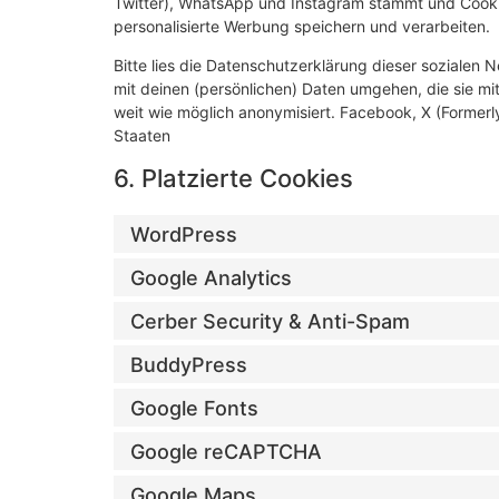
Twitter), WhatsApp und Instagram stammt und Cookie
personalisierte Werbung speichern und verarbeiten.
Bitte lies die Datenschutzerklärung dieser sozialen 
mit deinen (persönlichen) Daten umgehen, die sie mi
weit wie möglich anonymisiert. Facebook, X (Formerl
Staaten
6. Platzierte Cookies
WordPress
Google Analytics
Cerber Security & Anti-Spam
BuddyPress
Google Fonts
Google reCAPTCHA
Google Maps