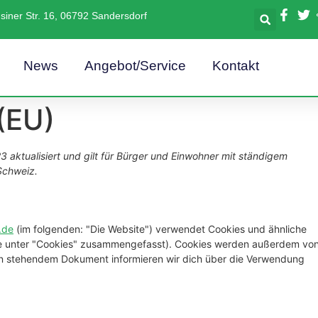
iner Str. 16, 06792 Sandersdorf
News
Angebot/Service
Kontakt
 (EU)
3 aktualisiert und gilt für Bürger und Einwohner mit ständigem
Schweiz.
.de
(im folgenden: "Die Website") verwendet Cookies und ähnliche
iese unter "Cookies" zusammengefasst). Cookies werden außerdem vo
nten stehendem Dokument informieren wir dich über die Verwendung