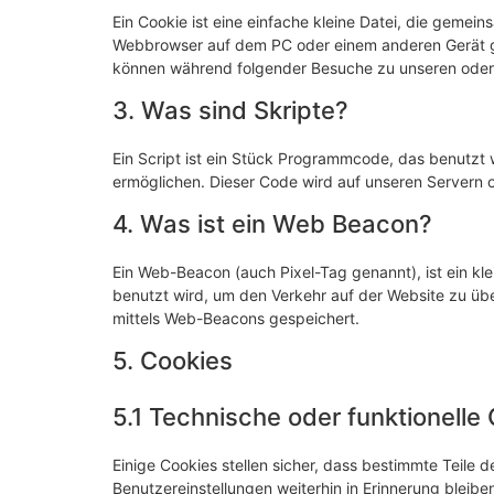
Ein Cookie ist eine einfache kleine Datei, die gemei
Webbrowser auf dem PC oder einem anderen Gerät ge
können während folgender Besuche zu unseren oder 
3. Was sind Skripte?
Ein Script ist ein Stück Programmcode, das benutzt w
ermöglichen. Dieser Code wird auf unseren Servern 
4. Was ist ein Web Beacon?
Ein Web-Beacon (auch Pixel-Tag genannt), ist ein kle
benutzt wird, um den Verkehr auf der Website zu üb
mittels Web-Beacons gespeichert.
5. Cookies
5.1 Technische oder funktionelle
Einige Cookies stellen sicher, dass bestimmte Teile
Benutzereinstellungen weiterhin in Erinnerung bleiben