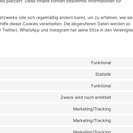
s platziert. Diese Inhalte können bestimmte Informationen für
Netzwerke (die sich regelmäßig ändern kann), um zu erfahren, wie sie
thilfe dieser Cookies verarbeiten. Die abgerufenen Daten werden so
y Twitter), WhatsApp und Instagram hat seine Sitze in den Vereinigte
Funktional
Statistik
Funktional
Zweck wird noch ermittelt
Marketing/Tracking
Marketing/Tracking
Marketing/Tracking