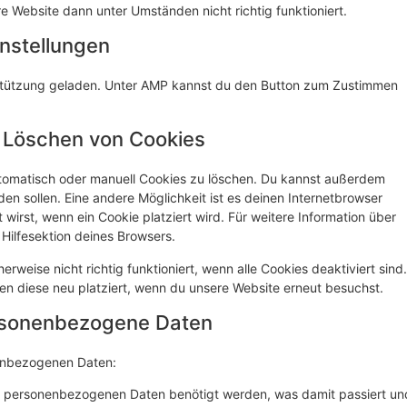
e Website dann unter Umständen nicht richtig funktioniert.
instellungen
erstützung geladen. Unter AMP kannst du den Button zum Zustimmen
d Löschen von Cookies
tomatisch oder manuell Cookies zu löschen. Du kannst außerdem
rden sollen. Eine andere Möglichkeit ist es deinen Internetbrowser
 wirst, wenn ein Cookie platziert wird. Für weitere Information über
Hilfesektion deines Browsers.
rweise nicht richtig funktioniert, wenn alle Cookies deaktiviert sind.
en diese neu platziert, wenn du unsere Website erneut besuchst.
ersonenbezogene Daten
nenbezogenen Daten:
e personenbezogenen Daten benötigt werden, was damit passiert un