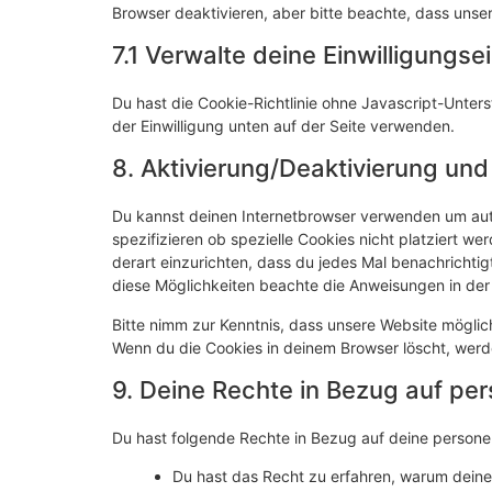
Browser deaktivieren, aber bitte beachte, dass unser
7.1 Verwalte deine Einwilligungse
Du hast die Cookie-Richtlinie ohne Javascript-Unt
der Einwilligung unten auf der Seite verwenden.
8. Aktivierung/Deaktivierung un
Du kannst deinen Internetbrowser verwenden um au
spezifizieren ob spezielle Cookies nicht platziert we
derart einzurichten, dass du jedes Mal benachrichtigt
diese Möglichkeiten beachte die Anweisungen in der 
Bitte nimm zur Kenntnis, dass unsere Website mögliche
Wenn du die Cookies in deinem Browser löscht, werd
9. Deine Rechte in Bezug auf p
Du hast folgende Rechte in Bezug auf deine perso
Du hast das Recht zu erfahren, warum dein