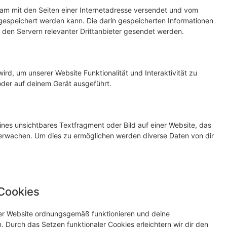
nsam mit den Seiten einer Internetadresse versendet und vom
speichert werden kann. Die darin gespeicherten Informationen
den Servern relevanter Drittanbieter gesendet werden.
ird, um unserer Website Funktionalität und Interaktivität zu
oder auf deinem Gerät ausgeführt.
ines unsichtbares Textfragment oder Bild auf einer Website, das
erwachen. Um dies zu ermöglichen werden diverse Daten von dir
 Cookies
 der Website ordnungsgemäß funktionieren und deine
. Durch das Setzen funktionaler Cookies erleichtern wir dir den