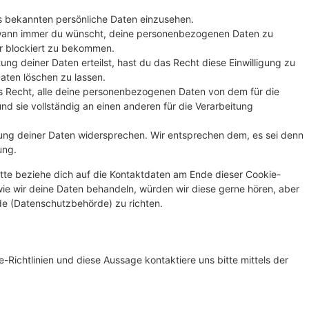
s bekannten persönliche Daten einzusehen.
 wann immer du wünscht, deine personenbezogenen Daten zu
er blockiert zu bekommen.
ung deiner Daten erteilst, hast du das Recht diese Einwilligung zu
ten löschen zu lassen.
s Recht, alle deine personenbezogenen Daten von dem für die
nd sie vollständig an einen anderen für die Verarbeitung
ung deiner Daten widersprechen. Wir entsprechen dem, es sei denn
ung.
tte beziehe dich auf die Kontaktdaten am Ende dieser Cookie-
ie wir deine Daten behandeln, würden wir diese gerne hören, aber
de (Datenschutzbehörde) zu richten.
ichtlinien und diese Aussage kontaktiere uns bitte mittels der