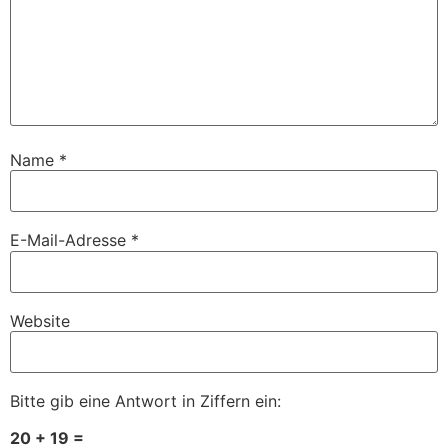
Name
*
E-Mail-Adresse
*
Website
Bitte gib eine Antwort in Ziffern ein:
20 + 19 =