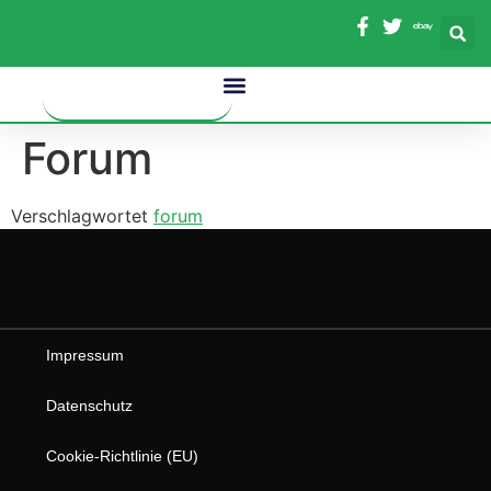
Inhalt
springen
Forum
Verschlagwortet
forum
Impressum
Datenschutz
Cookie-Richtlinie (EU)