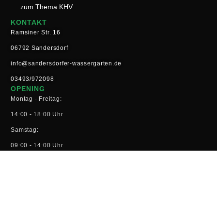
zum Thema KHV
KONTAKT
Ramsiner Str. 16
06792 Sandersdorf
info@sandersdorfer-wassergarten.de
03493/972098
OPENING
Montag - Freitag:
14:00 - 18:00 Uhr
Samstag:
09:00 - 14:00 Uhr