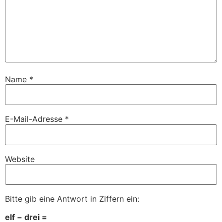
Name
*
E-Mail-Adresse
*
Website
Bitte gib eine Antwort in Ziffern ein:
elf − drei =