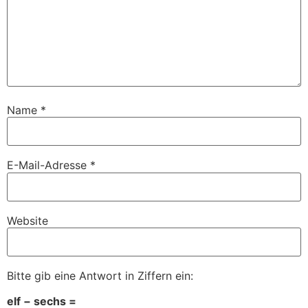
Name
*
E-Mail-Adresse
*
Website
Bitte gib eine Antwort in Ziffern ein:
elf − sechs =