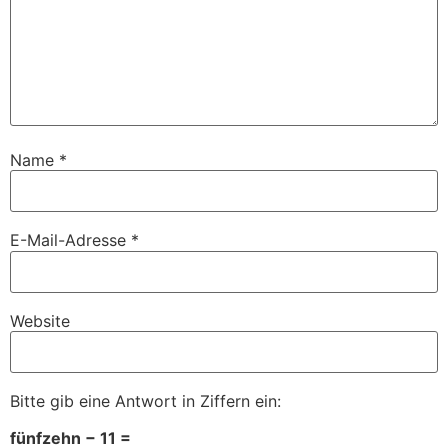
Name
*
E-Mail-Adresse
*
Website
Bitte gib eine Antwort in Ziffern ein:
fünfzehn − 11 =