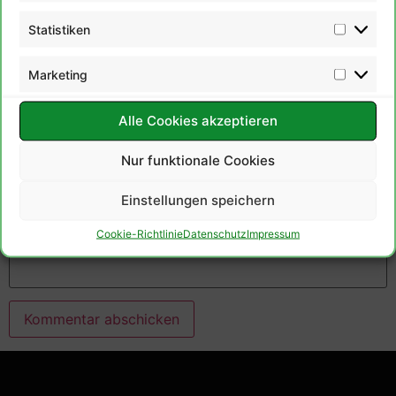
Statistiken
E-Mail-Adresse
*
Marketing
Alle Cookies akzeptieren
Website
Nur funktionale Cookies
Einstellungen speichern
Bitte gib eine Antwort in Ziffern ein:
Cookie-Richtlinie
Datenschutz
Impressum
fünf × 5 =