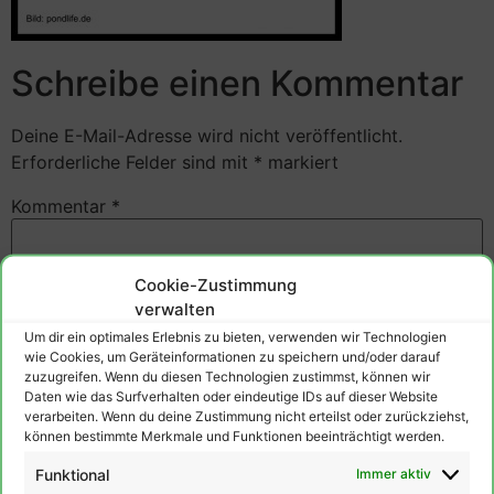
Schreibe einen Kommentar
Deine E-Mail-Adresse wird nicht veröffentlicht.
Erforderliche Felder sind mit
*
markiert
Kommentar
*
Cookie-Zustimmung
verwalten
Um dir ein optimales Erlebnis zu bieten, verwenden wir Technologien
wie Cookies, um Geräteinformationen zu speichern und/oder darauf
zuzugreifen. Wenn du diesen Technologien zustimmst, können wir
Daten wie das Surfverhalten oder eindeutige IDs auf dieser Website
verarbeiten. Wenn du deine Zustimmung nicht erteilst oder zurückziehst,
können bestimmte Merkmale und Funktionen beeinträchtigt werden.
Funktional
Immer aktiv
Name
*